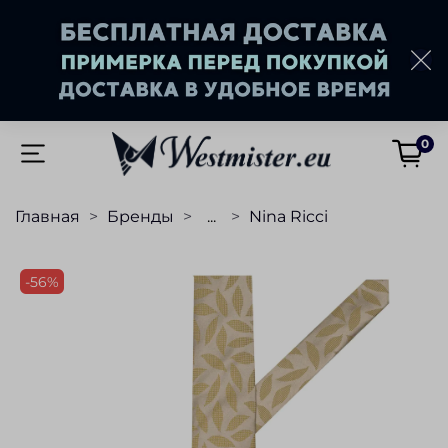
0
Главная
Бренды
...
Nina Ricci
-56%