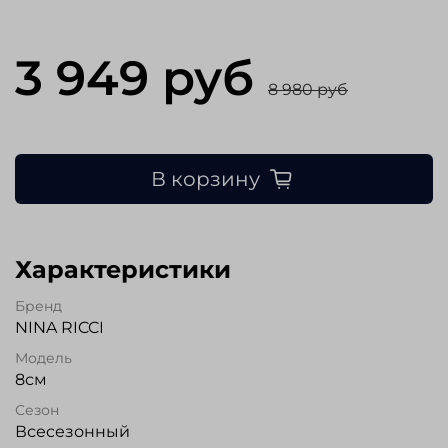
3 949 руб
8 980 руб
В корзину
Характеристики
Бренд
NINA RICCI
Модель
8см
Сезон
Всесезонный