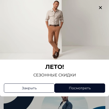
Отзывов еще никто не оставлял
Написать отзыв
ЛЕТО!
СЕЗОННЫЕ СКИДКИ
Закрыть
Посмотреть