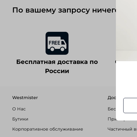
По вашему запросу ничего не 
Бесплатная доставка по
Оплат
России
Westmister
Доставка и о
О Нас
Бесплатная 
Бутики
Примерка п
Корпоративное обслуживание
Частичный в