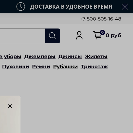
+7-800-505-16-48
0
0 руб
е уборы
Джемперы
Джинсы
Жилеты
Пуховики
Ремни
Рубашки
Трикотаж