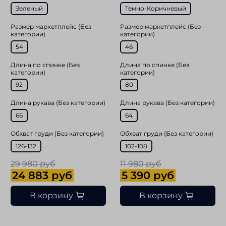
Зеленый
Темно-Коричневый
Размер маркетплейс (Без
Размер маркетплейс (Без
категории)
категории)
54
46
Длина по спинке (Без
Длина по спинке (Без
категории)
категории)
92
80
Длина рукава (Без категории)
Длина рукава (Без категории)
66
64
Обхват груди (Без категории)
Обхват груди (Без категории)
126-132
102-108
29 980 руб
11 980 руб
24 883 руб
5 390 руб
В корзину
В корзину