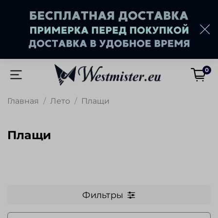
0
Главная
Лето
Плащи
Плащи
Фильтры