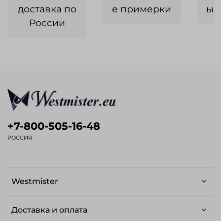
доставка по
е примерки
ык
России
+7-800-505-16-48
РОССИЯ
Westmister
Доставка и оплата