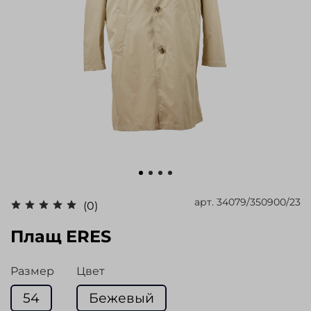
арт.
34079/350900/23
(0)
Плащ ERES
Размер
Цвет
54
Бежевый