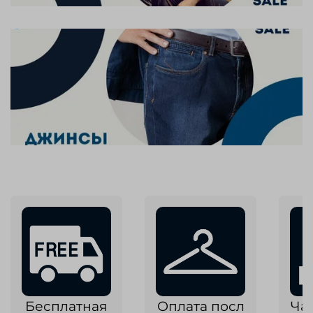
Бесплатная
Оплата посл
Ча