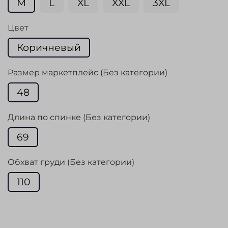
M
L
XL
XXL
3XL
Цвет
Коричневый
Размер маркетплейс (Без категории)
48
Длина по спинке (Без категории)
69
Обхват груди (Без категории)
110