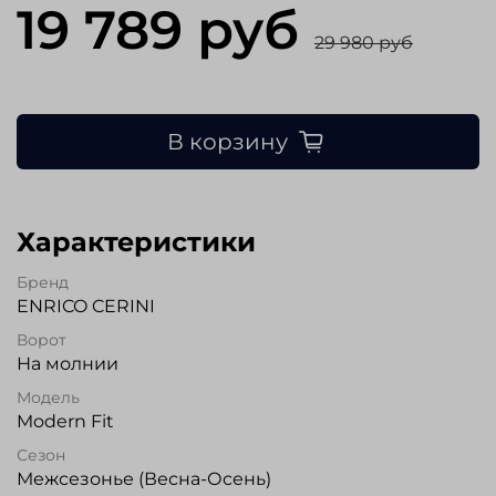
19 789 руб
29 980 руб
В корзину
Характеристики
Бренд
ENRICO CERINI
Ворот
На молнии
Модель
Modern Fit
Сезон
Межсезонье (Весна-Осень)