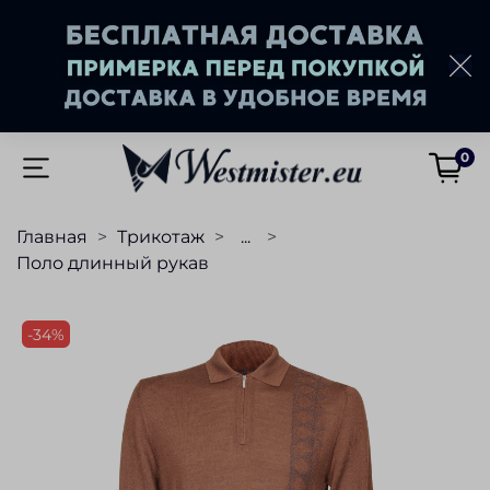
0
Главная
Трикотаж
...
Поло длинный рукав
-34%