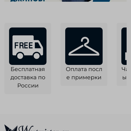
Бесплатная
Оплата посл
Ча
доставка по
е примерки
ык
России