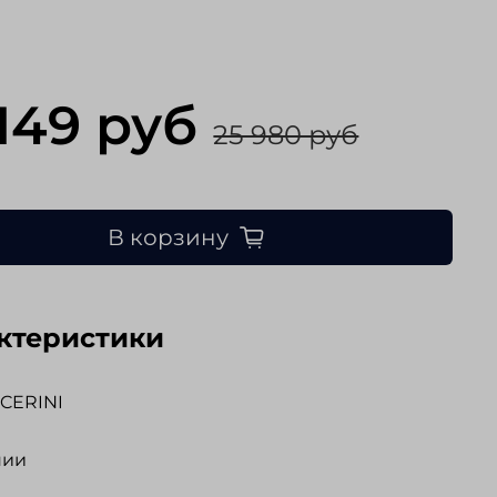
 149 руб
25 980 руб
В корзину
ктеристики
CERINI
нии