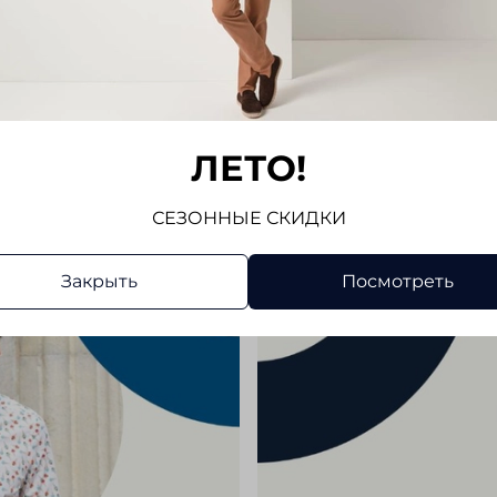
Отз
Отзывов
Напис
ЛЕТО!
СЕЗОННЫЕ СКИДКИ
Закрыть
Посмотреть