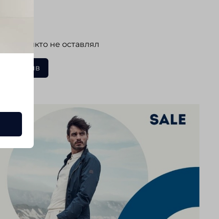
ывы
 еще никто не оставлял
ать отзыв