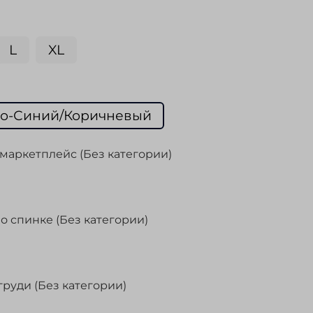
L
XL
о-Синий/Коричневый
маркетплейс (Без категории)
о спинке (Без категории)
груди (Без категории)