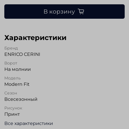
В корзину
Характеристики
Бренд
ENRICO CERINI
Ворот
На молнии
Модель
Modern Fit
Сезон
Всесезонный
Рисунок
Принт
Все характеристики