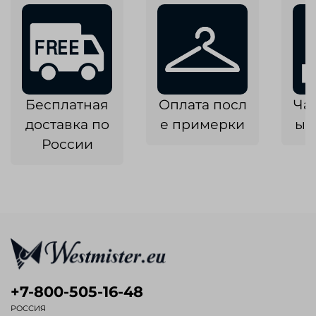
Бесплатная
Оплата посл
Ча
доставка по
е примерки
ык
России
+7-800-505-16-48
РОССИЯ