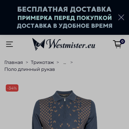
0
Главная
Трикотаж
...
Поло длинный рукав
-34%