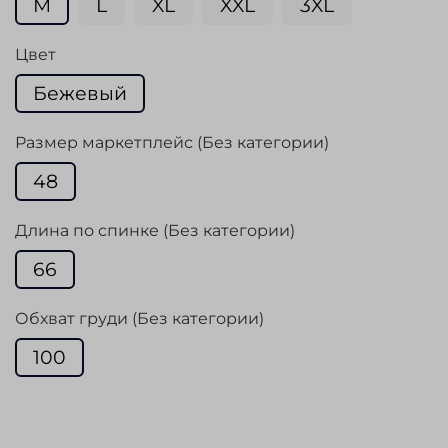
M
L
XL
XXL
3XL
Цвет
Бежевый
Размер маркетплейс (Без категории)
48
Длина по спинке (Без категории)
66
Обхват груди (Без категории)
100