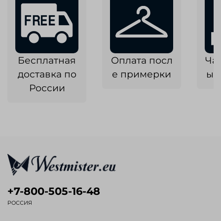
Бесплатная
Оплата посл
Ча
доставка по
е примерки
ык
России
+7-800-505-16-48
РОССИЯ