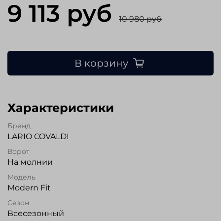
9 113 руб
10 980 руб
В корзину
Характеристики
Бренд
LARIO COVALDI
Ворот
На молнии
Модель
Modern Fit
Сезон
Всесезонный