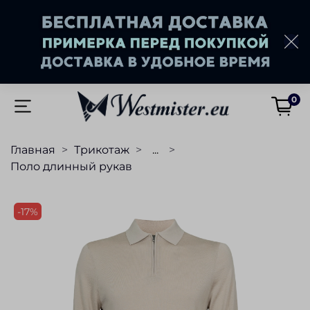
0
Главная
Трикотаж
...
Поло длинный рукав
-17%