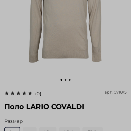
арт.
0718/5
(0)
Поло LARIO COVALDI
Размер