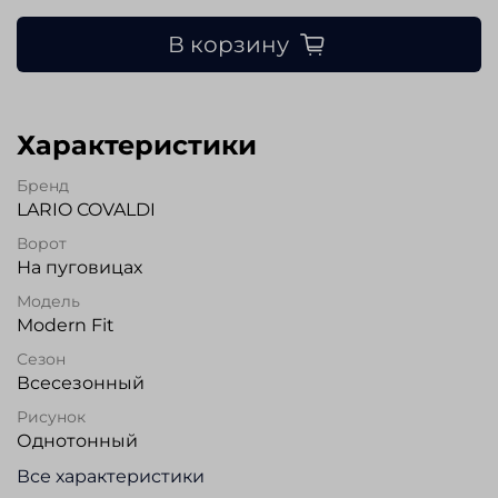
В корзину
Характеристики
Бренд
LARIO COVALDI
Ворот
На пуговицах
Модель
Modern Fit
Сезон
Всесезонный
Рисунок
Однотонный
Все характеристики