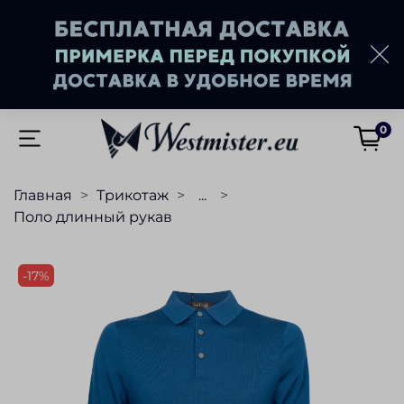
0
Главная
Трикотаж
...
Поло длинный рукав
-17%