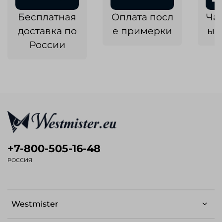
Бесплатная
Оплата посл
Ча
доставка по
е примерки
ык
России
+7-800-505-16-48
РОССИЯ
Westmister