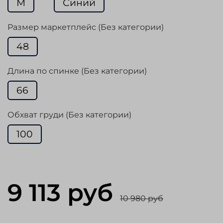
M
Синий
Размер маркетплейс (Без категории)
48
Длина по спинке (Без категории)
66
Обхват груди (Без категории)
100
9 113 руб
10 980 руб