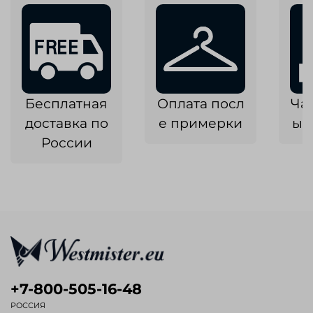
Бесплатная
Оплата посл
Ча
доставка по
е примерки
ык
России
+7-800-505-16-48
РОССИЯ