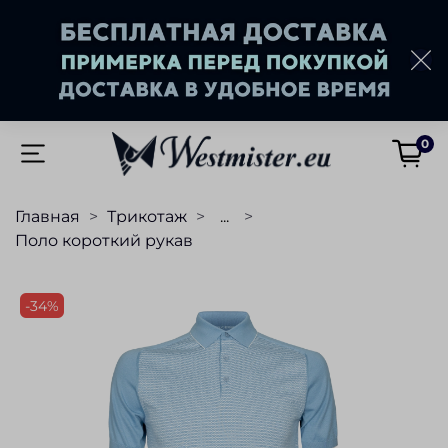
0
Главная
Трикотаж
...
Поло короткий рукав
-34%