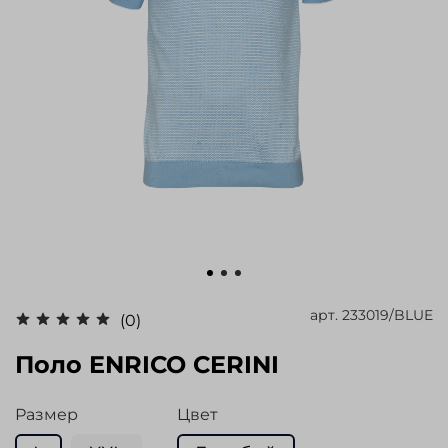
арт.
233019/BLUE
(0)
Поло ENRICO CERINI
Размер
Цвет