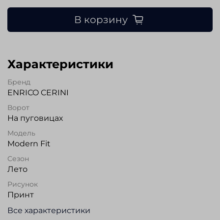
В корзину
Характеристики
Бренд
ENRICO CERINI
Ворот
На пуговицах
Модель
Modern Fit
Сезон
Лето
Рисунок
Принт
Все характеристики