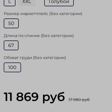
L
XXL
Голубой
Размер маркетплейс (Без категории)
50
Длина по спинке (Без категории)
67
Обхват груди (Без категории)
100
11 869 руб
17 980 руб