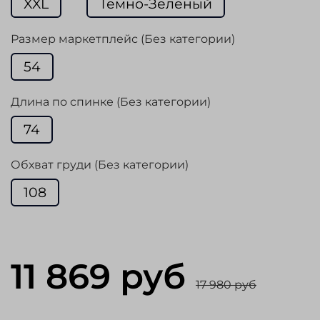
XXL
Темно-Зеленый
Размер маркетплейс (Без категории)
54
Длина по спинке (Без категории)
74
Обхват груди (Без категории)
108
11 869 руб
17 980 руб