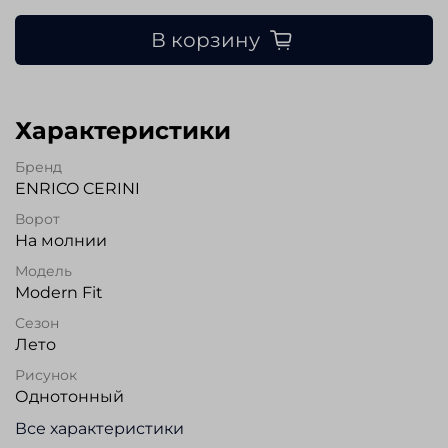
В корзину
Характеристики
Бренд
ENRICO CERINI
Ворот
На молнии
Модель
Modern Fit
Сезон
Лето
Рисунок
Однотонный
Все характеристики