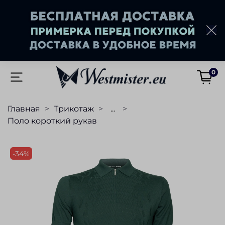
0
Главная
Трикотаж
...
Поло короткий рукав
-34%