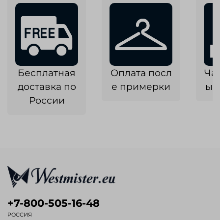
Бесплатная
Оплата посл
Ча
доставка по
е примерки
ык
России
+7-800-505-16-48
РОССИЯ