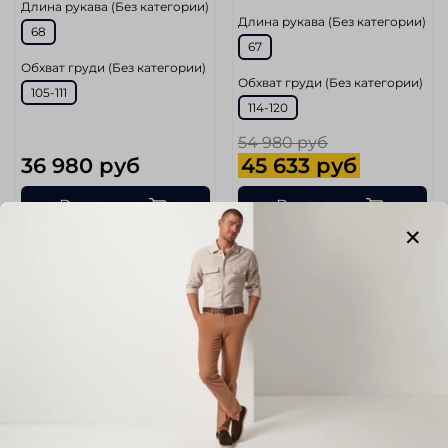
Длина рукава (Без категории)
Длина рукава (Без категории)
68
67
Обхват груди (Без категории)
Обхват груди (Без категории)
105-111
114-120
54 980 руб
36 980 руб
45 633 руб
В корзину
В корзину
-34%
-17%