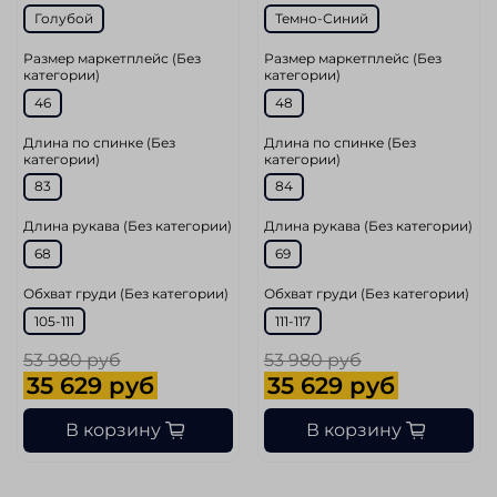
Голубой
Темно-Синий
Размер маркетплейс (Без
Размер маркетплейс (Без
категории)
категории)
46
48
Длина по спинке (Без
Длина по спинке (Без
категории)
категории)
83
84
Длина рукава (Без категории)
Длина рукава (Без категории)
68
69
Обхват груди (Без категории)
Обхват груди (Без категории)
105-111
111-117
53 980 руб
53 980 руб
35 629 руб
35 629 руб
В корзину
В корзину