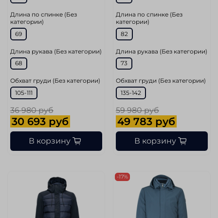
Длина по спинке (Без
Длина по спинке (Без
категории)
категории)
69
82
Длина рукава (Без категории)
Длина рукава (Без категории)
68
73
Обхват груди (Без категории)
Обхват груди (Без категории)
105-111
135-142
36 980 руб
59 980 руб
30 693 руб
49 783 руб
В корзину
В корзину
-17%