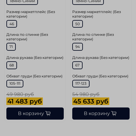
Темно-Синий
Темно-Синий
Размер маркетплейс (Без
Размер маркетплейс (Без
категории)
категории)
46
50
Длина по спинке (Без
Длина по спинке (Без
категории)
категории)
71
94
Длина рукава (Без категории)
Длина рукава (Без категории)
68
67
Обхват груди (Без категории)
Обхват груди (Без категории)
105-111
117-123
49 980 руб
54 980 руб
41 483 руб
45 633 руб
В корзину
В корзину