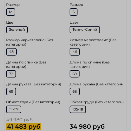
Размер
Размер
M
S
Цвет
Цвет
Зеленый
Темно-Синий
Размер маркетплейс (Без
Размер маркетплейс (Без
категории)
категории)
48
46
Длина по спинке (Без
Длина по спинке (Без
категории)
категории)
72
69
Длина рукава (Без категории)
Длина рукава (Без категории)
69
68
Обхват груди (Без категории)
Обхват груди (Без категории)
111-117
105-111
49 980 руб
41 483 руб
34 980 руб