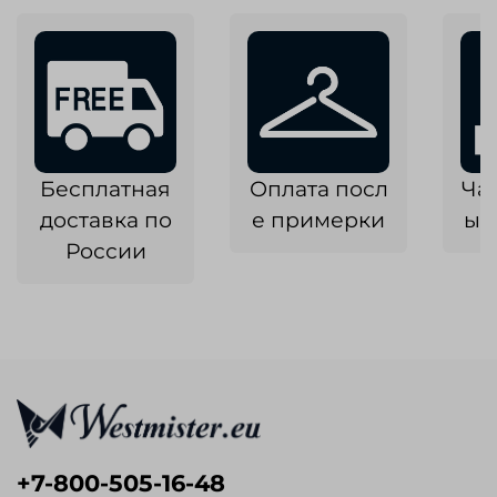
Бесплатная
Оплата посл
Ча
доставка по
е примерки
ык
России
+7-800-505-16-48