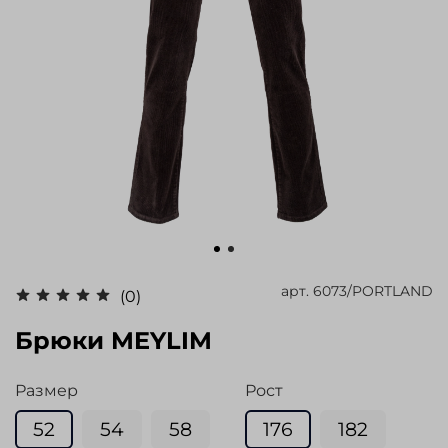
арт.
6073/PORTLAND
(0)
Брюки MEYLIM
Размер
Рост
52
54
58
176
182