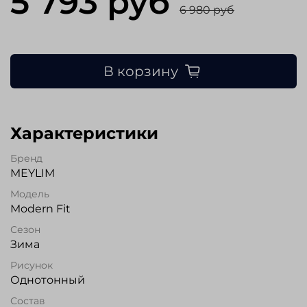
5 793 руб
6 980 руб
В корзину
Характеристики
Бренд
MEYLIM
Модель
Modern Fit
Сезон
Зима
Рисунок
Однотонный
Состав