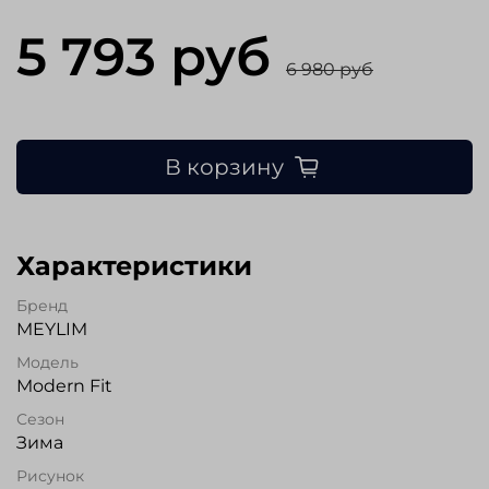
5 793 руб
6 980 руб
В корзину
Характеристики
Бренд
MEYLIM
Модель
Modern Fit
Сезон
Зима
Рисунок