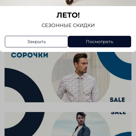
Отзывов еще никто не оставлял
ЛЕТО!
Написать отзыв
СЕЗОННЫЕ СКИДКИ
Закрыть
Посмотреть