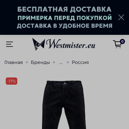
0
Главная
Бренды
...
Россия
-17%