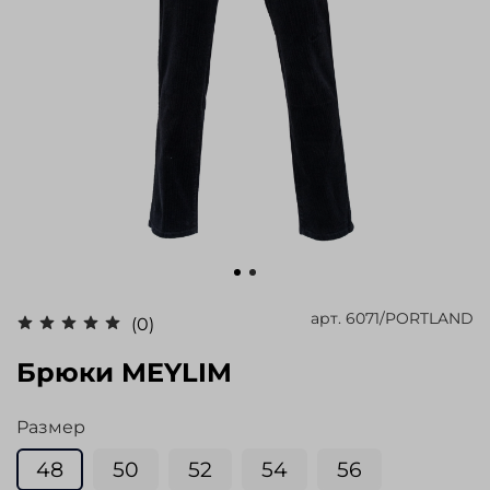
арт.
6071/PORTLAND
(0)
Брюки MEYLIM
Размер
48
50
52
54
56