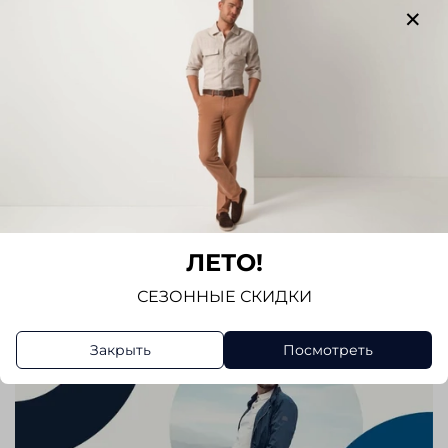
Отзывов еще никто не оставлял
Написать отзыв
ЛЕТО!
СЕЗОННЫЕ СКИДКИ
Закрыть
Посмотреть