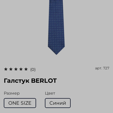
арт.
727
(0)
Галстук BERLOT
Размер
Цвет
ONE SIZE
Синий