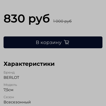
830 руб
1 000 руб
В корзину
Характеристики
Бренд
BERLOT
Модель
7,5см
Сезон
Всесезонный