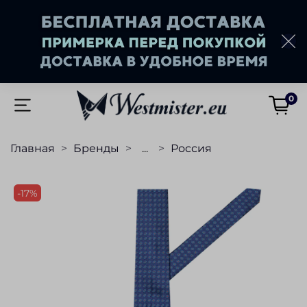
0
Главная
Бренды
...
Россия
-17%