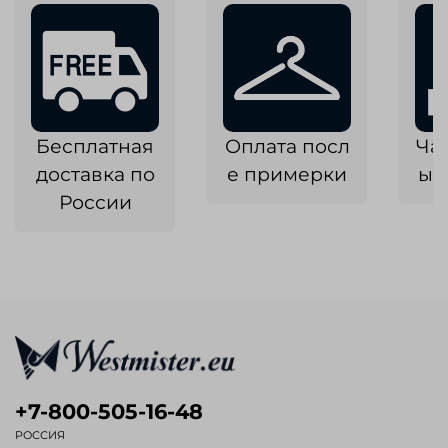
Бесплатная
Оплата посл
Ча
доставка по
е примерки
ык
России
+7-800-505-16-48
РОССИЯ