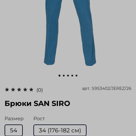
арт.
S953402/JEREZ/26
(0)
Брюки SAN SIRO
Размер
Рост
54
34 (176-182 см)