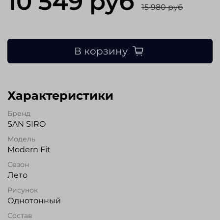
10 549 руб
15 980 руб
В корзину
Характеристики
Бренд
SAN SIRO
Модель
Modern Fit
Сезон
Лето
Рисунок
Однотонный
Состав