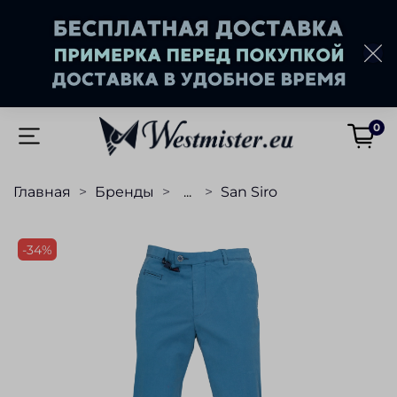
0
Главная
Бренды
...
San Siro
-34%