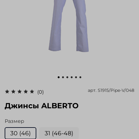
арт.
S1915/Pipe-V/048
(0)
Джинсы ALBERTO
Размер
30 (46)
31 (46-48)