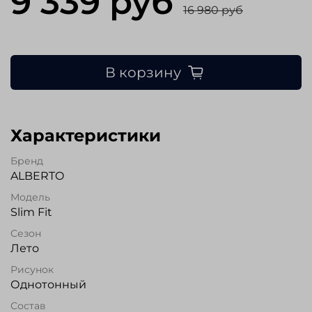
9 339 руб
16 980 руб
В корзину
Характеристики
Бренд
ALBERTO
Модель
Slim Fit
Сезон
Лето
Рисунок
Однотонный
Состав