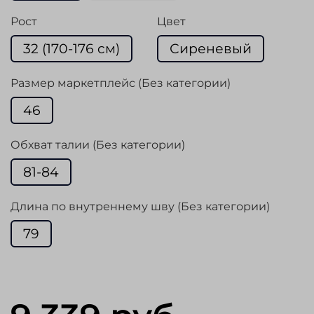
Рост
Цвет
32 (170-176 cм)
Сиреневый
Размер маркетплейс (Без категории)
46
Обхват талии (Без категории)
81-84
Длина по внутреннему шву (Без категории)
79