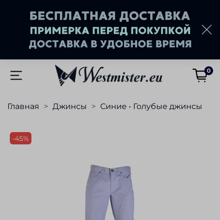
0
Главная
Джинсы
Синие • Голубые джинсы
-45%