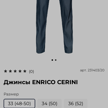
арт.
231403/20
(0)
Джинсы ENRICO CERINI
Размер
33 (48-50)
34 (50)
36 (52)