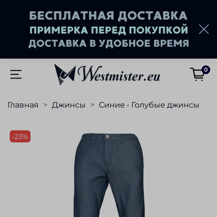
0
Главная
Джинсы
Синие • Голубые джинсы
-23%