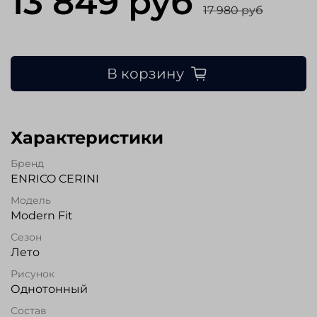
13 849 руб
17 980 руб
В корзину
Характеристики
Бренд
ENRICO CERINI
Модель
Modern Fit
Сезон
Лето
Рисунок
Однотонный
Состав