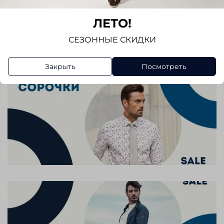
Отзывов еще никто не оставлял
ЛЕТО!
Написать отзыв
СЕЗОННЫЕ СКИДКИ
Закрыть
Посмотреть