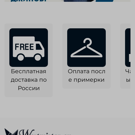
Бесплатная
Оплата посл
Ча
доставка по
е примерки
ык
России