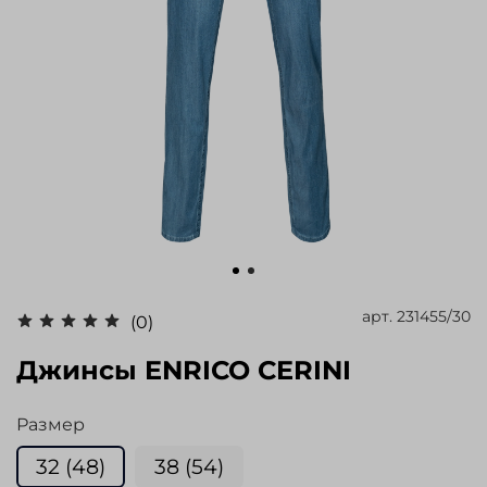
арт.
231455/30
(0)
Джинсы ENRICO CERINI
Размер
32 (48)
38 (54)