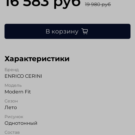
16 583 руб
19 980 руб
В корзину
Характеристики
Бренд
ENRICO CERINI
Модель
Modern Fit
Сезон
Лето
Рисунок
Однотонный
Состав