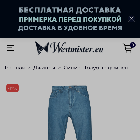
0
Главная
Джинсы
Синие • Голубые джинсы
-17%