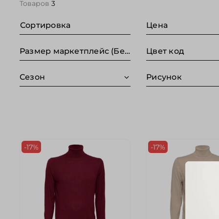
Товаров
3
Сортировка
Цена
Размер маркетплейс (Без категории)
Цвет код
Сезон
Рисунок
-17%
-17%