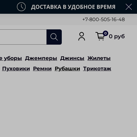
+7-800-505-16-48
0
0 руб
е уборы
Джемперы
Джинсы
Жилеты
Пуховики
Ремни
Рубашки
Трикотаж