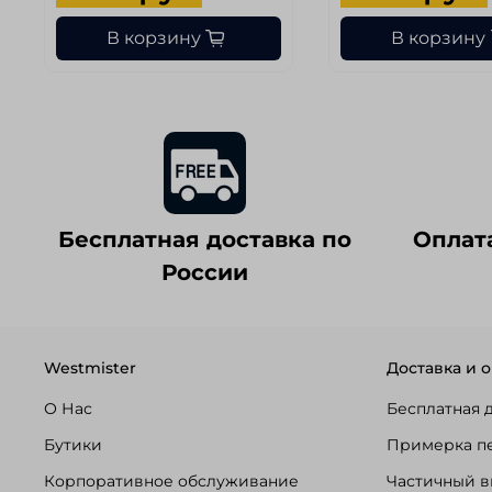
В корзину
В корзину
Бесплатная доставка по
Оплат
России
Westmister
Доставка и о
О Нас
Бесплатная 
Бутики
Примерка п
Корпоративное обслуживание
Частичный в