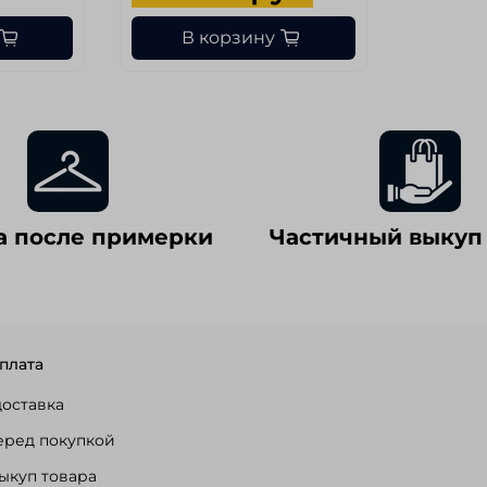
В корзину
а после примерки
Частичный выкуп
плата
доставка
еред покупкой
ыкуп товара