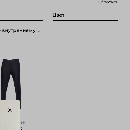
Сбросить
Цвет
Длина по внутреннему шву (Без категории)
01/BARDO/099
GARDEUR