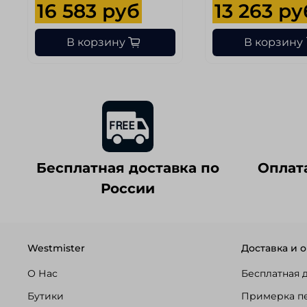
16 583 руб
13 263 ру
В корзину
В корзину
Бесплатная доставка по
Оплат
России
Westmister
Доставка и о
О Нас
Бесплатная 
Бутики
Примерка п