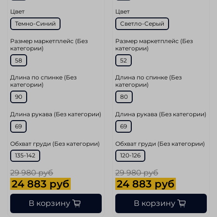
Цвет
Цвет
Темно-Синий
Светло-Серый
Размер маркетплейс (Без
Размер маркетплейс (Без
категории)
категории)
58
52
Длина по спинке (Без
Длина по спинке (Без
категории)
категории)
90
80
Длина рукава (Без категории)
Длина рукава (Без категории)
69
69
Обхват груди (Без категории)
Обхват груди (Без категории)
135-142
120-126
29 980 руб
29 980 руб
24 883 руб
24 883 руб
В корзину
В корзину