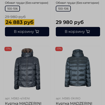
Обхват груди (Без категории)
Обхват груди (Без категории)
100-106
100-106
29 980 руб
24 883 руб
29 980 руб
В корзину
В корзину
-17%
-17%
арт.
M382-4/VENI
арт.
M385-1/KIRO
Куртка MADZERINI
Куртка MADZERINI