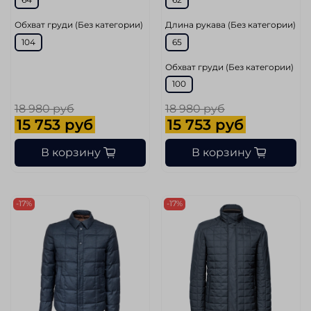
Обхват груди (Без категории)
Длина рукава (Без категории)
104
65
Обхват груди (Без категории)
100
18 980 руб
18 980 руб
15 753 руб
15 753 руб
В корзину
В корзину
-17%
-17%