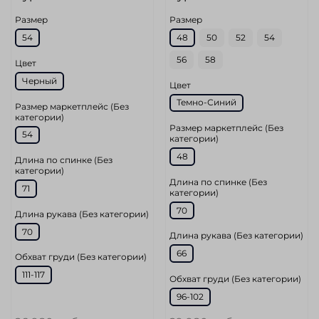
Размер
Размер
54
48
50
52
54
56
58
Цвет
Черный
Цвет
Темно-Синий
Размер маркетплейс (Без
категории)
Размер маркетплейс (Без
54
категории)
48
Длина по спинке (Без
категории)
Длина по спинке (Без
71
категории)
70
Длина рукава (Без категории)
70
Длина рукава (Без категории)
66
Обхват груди (Без категории)
111-117
Обхват груди (Без категории)
96-102