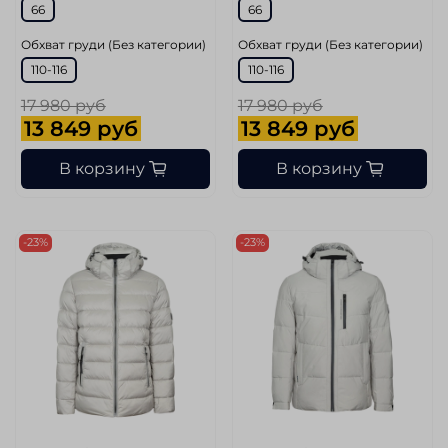
66
66
Обхват груди (Без категории)
Обхват груди (Без категории)
110-116
110-116
17 980 руб
17 980 руб
13 849 руб
13 849 руб
В корзину
В корзину
-23%
-23%