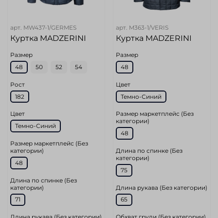
арт.
MW437-1/GERMES
арт.
M363-1/VERIS
Куртка MADZERINI
Куртка MADZERINI
Размер
Размер
48
50
52
54
48
Рост
Цвет
182
Темно-Синий
Цвет
Размер маркетплейс (Без
категории)
Темно-Синий
48
Размер маркетплейс (Без
категории)
Длина по спинке (Без
категории)
48
75
Длина по спинке (Без
категории)
Длина рукава (Без категории)
71
65
Длина рукава (Без категории)
Обхват груди (Без категории)