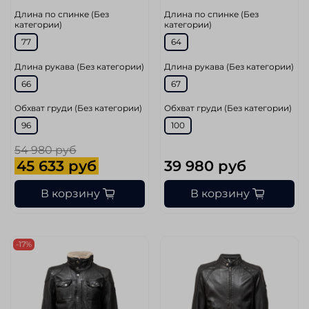
Длина по спинке (Без
Длина по спинке (Без
категории)
категории)
77
64
Длина рукава (Без категории)
Длина рукава (Без категории)
66
67
Обхват груди (Без категории)
Обхват груди (Без категории)
96
100
54 980 руб
45 633 руб
39 980 руб
В корзину
В корзину
-17%