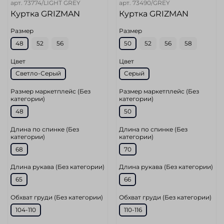
арт.
73774/LIGHT GREY
арт.
73490/GREY
Куртка GRIZMAN
Куртка GRIZMAN
Размер
Размер
48
52
56
50
52
56
58
Цвет
Цвет
Светло-Серый
Серый
Размер маркетплейс (Без
Размер маркетплейс (Без
категории)
категории)
48
50
Длина по спинке (Без
Длина по спинке (Без
категории)
категории)
68
70
Длина рукава (Без категории)
Длина рукава (Без категории)
65
66
Обхват груди (Без категории)
Обхват груди (Без категории)
104-110
110-116