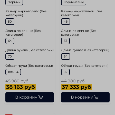
Черный
Коричневый
Размер маркетплейс (Без
Размер маркетплейс (Без
категории)
категории)
50
46
Длина по спинке (Без
Длина по спинке (Без
категории)
категории)
64
67
Длина рукава (Без категории)
Длина рукава (Без категории)
70
64
Обхват груди (Без категории)
Обхват груди (Без категории)
108-114
92
45 980 руб
44 980 руб
38 163 руб
37 333 руб
В корзину
В корзину