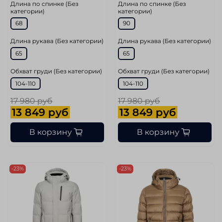
Длина по спинке (Без
Длина по спинке (Без
категории)
категории)
68
90
Длина рукава (Без категории)
Длина рукава (Без категории)
65
65
Обхват груди (Без категории)
Обхват груди (Без категории)
104-110
104-110
17 980 руб
17 980 руб
13 849 руб
13 849 руб
В корзину
В корзину
-23%
-23%