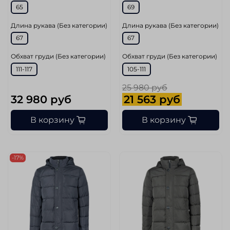
65
69
Длина рукава (Без категории)
Длина рукава (Без категории)
67
67
Обхват груди (Без категории)
Обхват груди (Без категории)
111-117
105-111
25 980 руб
32 980 руб
21 563 руб
В корзину
В корзину
-17%