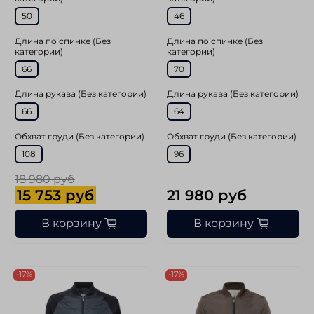
50
46
Длина по спинке (Без
Длина по спинке (Без
категории)
категории)
66
70
Длина рукава (Без категории)
Длина рукава (Без категории)
66
64
Обхват груди (Без категории)
Обхват груди (Без категории)
108
96
18 980 руб
15 753 руб
21 980 руб
В корзину
В корзину
-17%
-17%