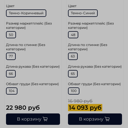
Цвет
Цвет
Темно-Коричневый
Темно-Синий
Размер маркетплейс (Без
Размер маркетплейс (Без
категории)
категории)
50
48
Длина по спинке (Без
Длина по спинке (Без
категории)
категории)
77
63
Длина рукава (Без категории)
Длина рукава (Без категории)
66
65
Обхват груди (Без категории)
Обхват груди (Без категории)
104
100
16 980 руб
22 980 руб
14 093 руб
В корзину
В корзину