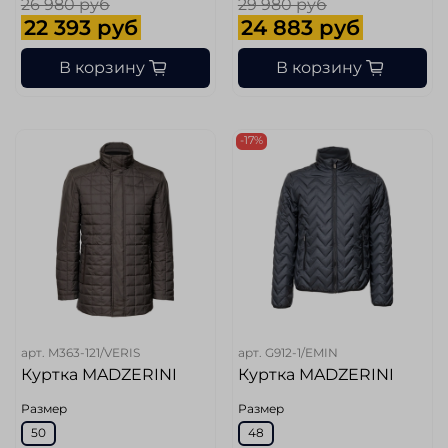
26 980 руб
29 980 руб
22 393 руб
24 883 руб
В корзину
В корзину
-17%
арт.
M363-121/VERIS
арт.
G912-1/EMIN
Куртка MADZERINI
Куртка MADZERINI
Размер
Размер
50
48