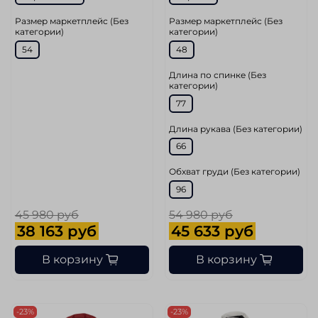
Размер маркетплейс (Без
Размер маркетплейс (Без
категории)
категории)
54
48
Длина по спинке (Без
категории)
77
Длина рукава (Без категории)
66
Обхват груди (Без категории)
96
45 980 руб
54 980 руб
38 163 руб
45 633 руб
В корзину
В корзину
-23%
-23%