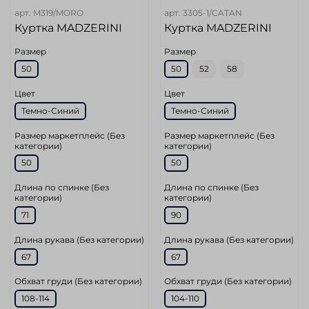
арт.
M319/MORO
арт.
3305-1/CATAN
Куртка MADZERINI
Куртка MADZERINI
Размер
Размер
50
50
52
58
Цвет
Цвет
Темно-Синий
Темно-Синий
Размер маркетплейс (Без
Размер маркетплейс (Без
категории)
категории)
50
50
Длина по спинке (Без
Длина по спинке (Без
категории)
категории)
71
90
Длина рукава (Без категории)
Длина рукава (Без категории)
67
67
Обхват груди (Без категории)
Обхват груди (Без категории)
108-114
104-110