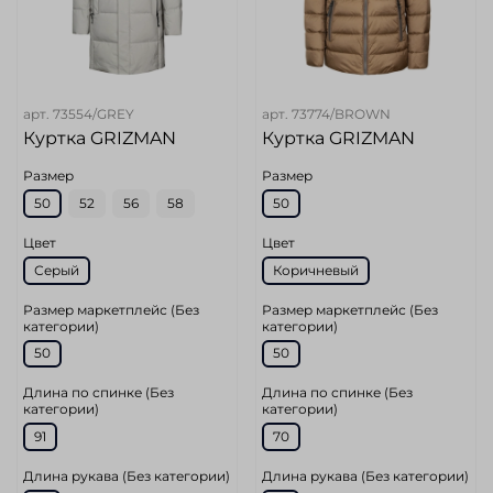
арт.
73554/GREY
арт.
73774/BROWN
Куртка GRIZMAN
Куртка GRIZMAN
Размер
Размер
50
52
56
58
50
Цвет
Цвет
Серый
Коричневый
Размер маркетплейс (Без
Размер маркетплейс (Без
категории)
категории)
50
50
Длина по спинке (Без
Длина по спинке (Без
категории)
категории)
91
70
Длина рукава (Без категории)
Длина рукава (Без категории)