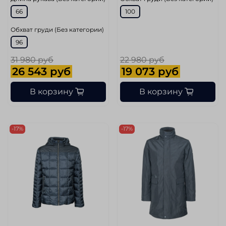
66
100
Обхват груди (Без категории)
96
31 980 руб
22 980 руб
26 543 руб
19 073 руб
В корзину
В корзину
-17%
-17%