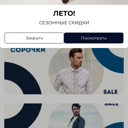
Отзывов еще никто не оставлял
ЛЕТО!
Написать отзыв
СЕЗОННЫЕ СКИДКИ
Закрыть
Посмотреть