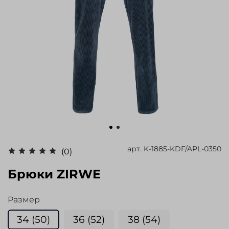
арт.
K-1885-KDF/APL-0350
(0)
Брюки ZIRWE
Размер
34 (50)
36 (52)
38 (54)