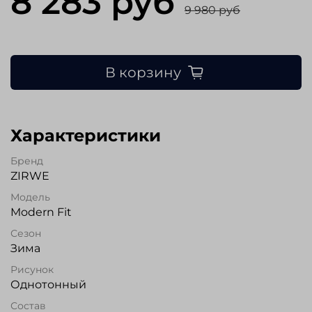
8 283 руб
9 980 руб
В корзину
Характеристики
Бренд
ZIRWE
Модель
Modern Fit
Сезон
Зима
Рисунок
Однотонный
Состав