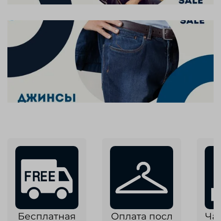
Бесплатная
Оплата посл
Ча