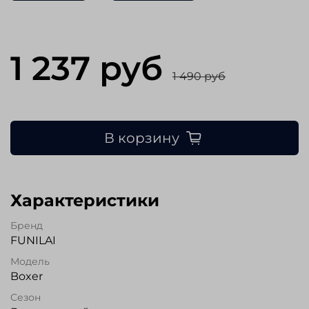
1 237 руб
1 490 руб
В корзину
Характеристики
Бренд
FUNILAI
Модель
Boxer
Сезон