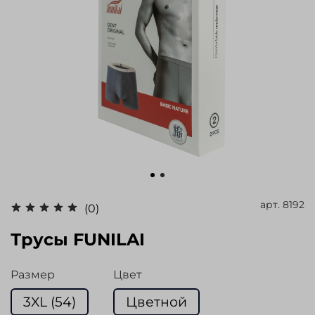
арт.
8192
(0)
Трусы FUNILAI
Размер
Цвет
3XL (54)
Цветной