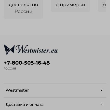
доставка по
е примерки
ык
России
+7-800-505-16-48
РОССИЯ
Westmister
Доставка и оплата