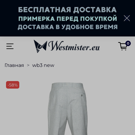
0
Главная
wb3 new
-58%