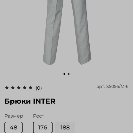
арт.
S5056/M-6
(0)
Брюки INTER
Размер
Рост
48
176
188