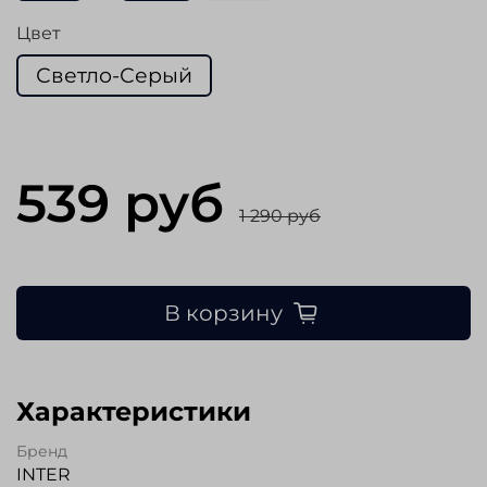
Цвет
Светло-Серый
539 руб
1 290 руб
В корзину
Характеристики
Бренд
INTER