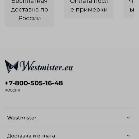
Бесплатная
Оплата посл
Ча
доставка по
е примерки
ык
России
+7-800-505-16-48
РОССИЯ
Westmister
Доставка и оплата