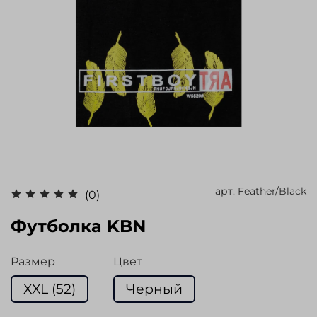
арт.
Feather/Black
(0)
Футболка KBN
Размер
Цвет
XXL (52)
Черный