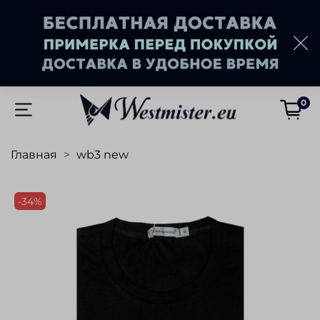
0
Главная
wb3 new
-34%