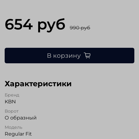
654 руб
990 руб
В корзину
Характеристики
Бренд
KBN
Ворот
О образный
Модель
Regular Fit