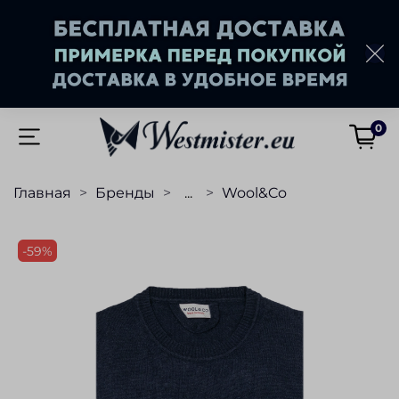
0
Главная
Бренды
...
Wool&Co
-59%