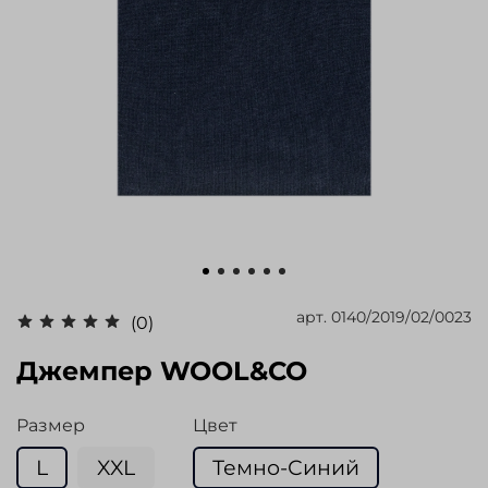
арт.
0140/2019/02/0023
(0)
Джемпер WOOL&CO
Размер
Цвет
L
XXL
Темно-Синий