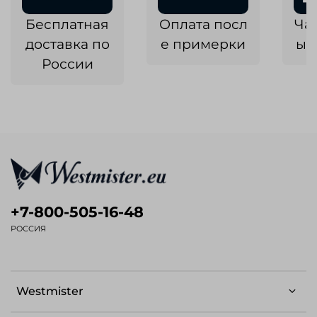
Бесплатная
Оплата посл
Ча
доставка по
е примерки
ык
России
+7-800-505-16-48
РОССИЯ
Westmister