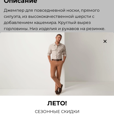
Описание
Джемпер для повседневной носки, прямого
силуэта, из высококачественной шерсти с
добавлением кашемира. Круглый вырез
горловины. Низ изделия и рукавов на резинке.
Универсальная вещь в мужском гардеробе,
прекрасно сочетается как с классическими
брюками, так и с джинсами.
Отзывы
Отзывов еще никто не оставлял
Написать отзыв
ЛЕТО!
СЕЗОННЫЕ СКИДКИ