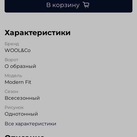
В корзину
Характеристики
Бренд
WOOL&Co
Ворот
О образный
Модель
Modern Fit
Сезон
Всесезонный
Рисунок
Однотонный
Все характеристики