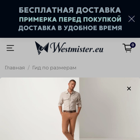
0
Главная
Гид по размерам
Гид по размерам
Здесь будет содержимое страницы