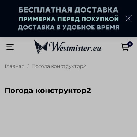
0
Главная
Погода конструктор2
Погода конструктор2