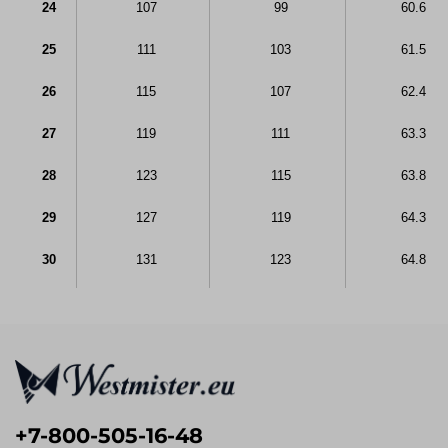
24
107
99
60.6
25
111
103
61.5
26
115
107
62.4
27
119
111
63.3
28
123
115
63.8
29
127
119
64.3
30
131
123
64.8
+7-800-505-16-48