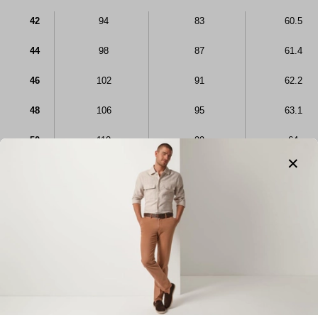
42
94
83
60.5
44
98
87
61.4
46
102
91
62.2
48
106
95
63.1
50
110
99
64
52
114
103
64.9
54
118
107
65.8
56
122
111
66.3
58
126
115
66.8
60
130
119
67.3