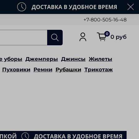
+7-800-505-16-48
0
0 руб
е уборы
Джемперы
Джинсы
Жилеты
Пуховики
Ремни
Рубашки
Трикотаж