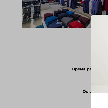
Время работы:
П
Оставить от