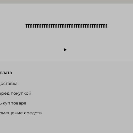
1111111111111111111111111111111111111111111111
плата
доставка
еред покупкой
ыкуп товара
озмещение средств