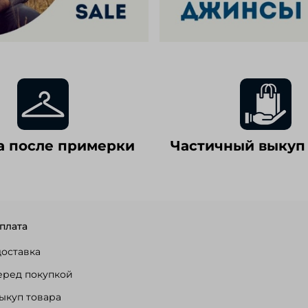
а после примерки
Частичный выкуп
плата
доставка
еред покупкой
ыкуп товара