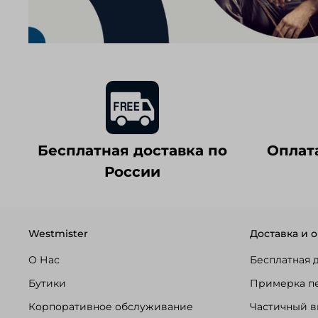
Бесплатная доставка по
Оплат
России
Westmister
Доставка и о
О Нас
Бесплатная 
Бутики
Примерка п
Корпоративное обслуживание
Частичный в