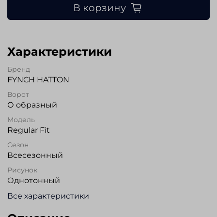
В корзину
Характеристики
Бренд
FYNCH HATTON
Ворот
О образный
Модель
Regular Fit
Сезон
Всесезонный
Рисунок
Однотонный
Все характеристики