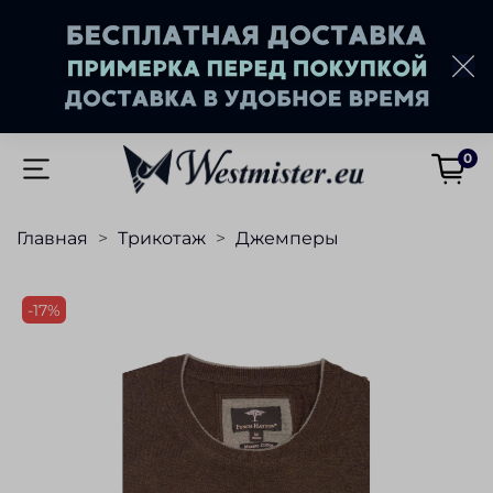
0
Главная
Трикотаж
Джемперы
-17%