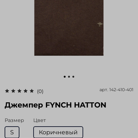
арт.
142-410-401
(0)
Джемпер FYNCH HATTON
Размер
Цвет
S
Коричневый