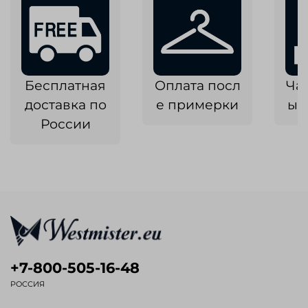
Бесплатная
Оплата посл
Ча
доставка по
е примерки
ык
России
+7-800-505-16-48
РОССИЯ