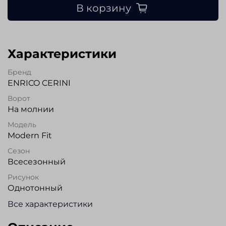
В корзину
Характеристики
Бренд
ENRICO CERINI
Ворот
На молнии
Модель
Modern Fit
Сезон
Всесезонный
Рисунок
Однотонный
Все характеристики