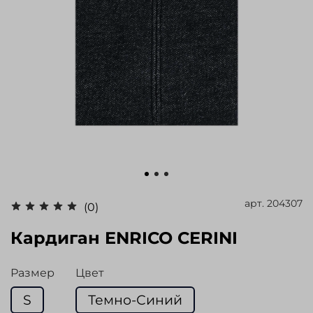
арт.
204307
(0)
Кардиган ENRICO CERINI
Размер
Цвет
S
Темно-Синий