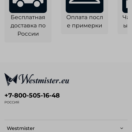
Бесплатная
Оплата посл
Ча
доставка по
е примерки
ык
России
+7-800-505-16-48
РОССИЯ
Westmister