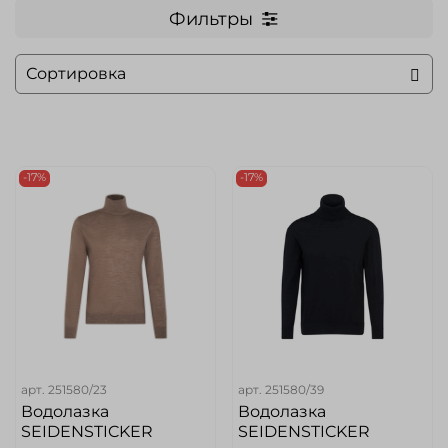
Фильтры
-17%
-17%
арт.
251580/23
арт.
251580/39
Водолазка
Водолазка
SEIDENSTICKER
SEIDENSTICKER