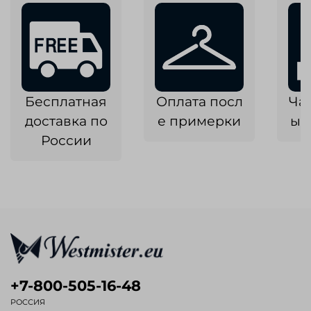
Бесплатная
Оплата посл
Ча
доставка по
е примерки
ык
России
+7-800-505-16-48
РОССИЯ