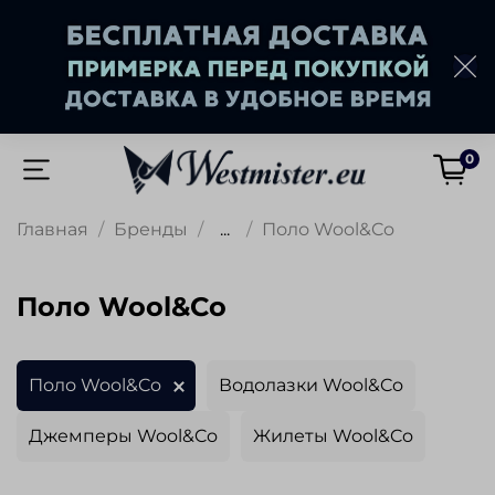
0
Главная
Бренды
...
Поло Wool&Co
Поло Wool&Co
Поло Wool&Co
Водолазки Wool&Co
Джемперы Wool&Co
Жилеты Wool&Co