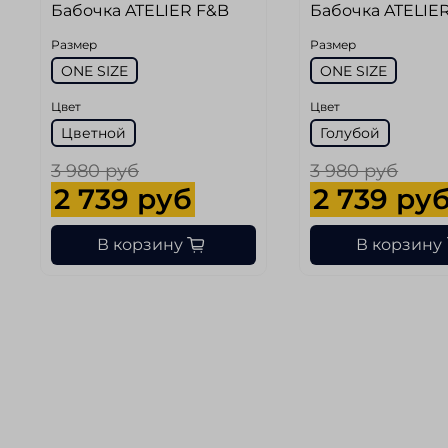
Бабочка ATELIER F&B
Бабочка ATELIE
Размер
Размер
ONE SIZE
ONE SIZE
Цвет
Цвет
Цветной
Голубой
3 980 руб
3 980 руб
2 739 руб
2 739 ру
В корзину
В корзину