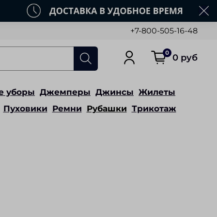
+7-800-505-16-48
0
0 руб
е уборы
Джемперы
Джинсы
Жилеты
Пуховики
Ремни
Рубашки
Трикотаж