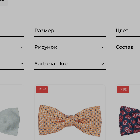
Размер
Цвет
Рисунок
Состав
Sartoria club
-31%
-31%