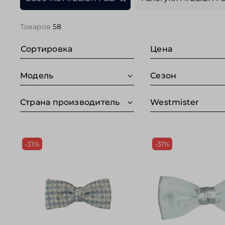
Товаров
58
Сортировка
Цена
Модель
Сезон
Страна производитель
Westmister
-31%
-31%