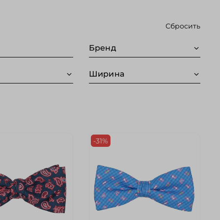
Сбросить
Бренд
Ширина
-31%