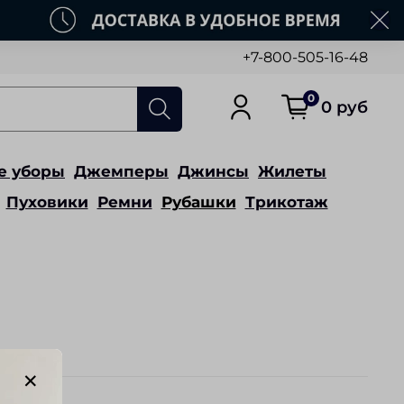
+7-800-505-16-48
0
0 руб
е уборы
Джемперы
Джинсы
Жилеты
Пуховики
Ремни
Рубашки
Трикотаж