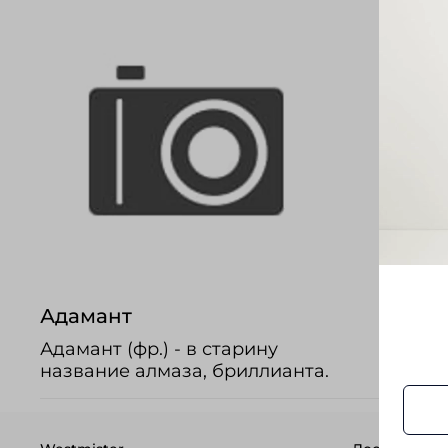
Адамант
Адамант (фр.) - в старину
название алмаза, бриллианта.