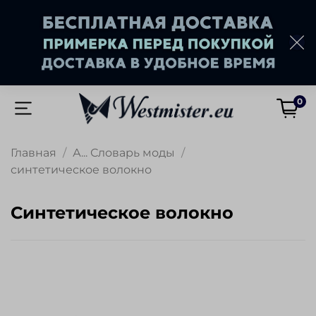
0
Главная
А... Словарь моды
синтетическое волокно
синтетическое волокно