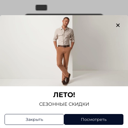
ЛЕТО!
Акрил
СЕЗОННЫЕ СКИДКИ
Акрил - синтетическое волокно высокого
Закрыть
Посмотреть
качества, теплое, формоустойчивое, с
защитой от моли.