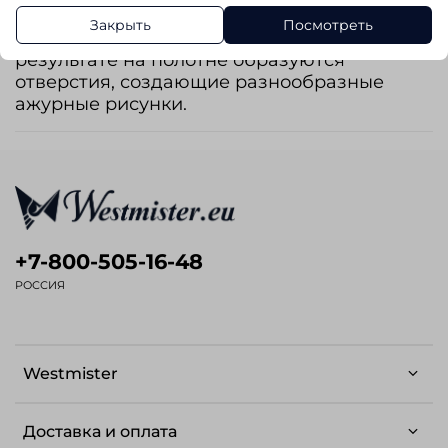
порядке отдельных петель на петли
Закрыть
Посмотреть
соседних петельных столбиков. В
результате на полотне образуются
отверстия, создающие разнообразные
ажурные рисунки.
+7-800-505-16-48
РОССИЯ
Westmister
Доставка и оплата