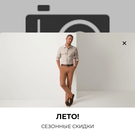
Ажурный трикотаж
ЛЕТО!
Ажурный трикотаж - полупрозрачное
трикотажное полотно, которое получают
СЕЗОННЫЕ СКИДКИ
путем переноса в определенном заданном