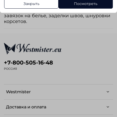
Закрыть
Посмотреть
крученой пряжи. Может быть отбеленной и
гладкокрашенной. Используется для
завязок на белье, заделки швов, шнуровки
корсетов.
+7-800-505-16-48
РОССИЯ
Westmister
Доставка и оплата